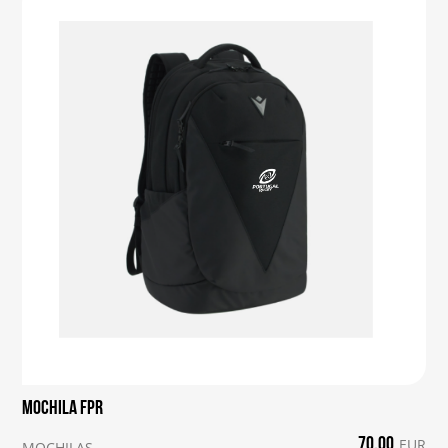
Mochila FPR
70.00
EUR
MOCHILAS