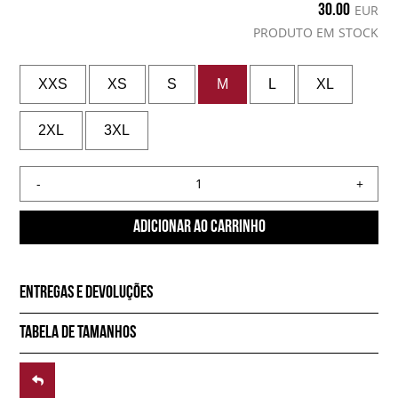
30.00
EUR
PRODUTO EM STOCK
XXS
XS
S
M
L
XL
2XL
3XL
-
+
ADICIONAR AO CARRINHO
ENTREGAS E DEVOLUÇÕES
tabela de tamanhos